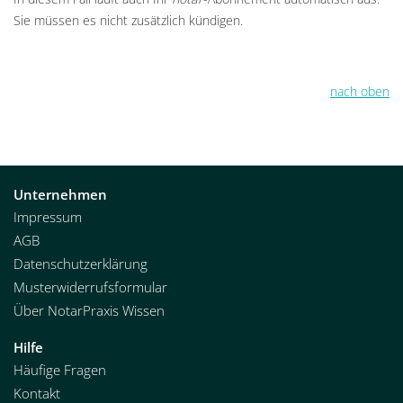
Sie müssen es nicht zusätzlich kündigen.
nach oben
Unternehmen
Impressum
AGB
Datenschutzerklärung
Musterwiderrufsformular
Über NotarPraxis Wissen
Hilfe
Häufige Fragen
Kontakt