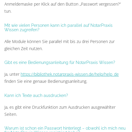
Anmeldemaske per Klick auf den Button „Passwort vergessen?“
tun.
Mit wie vielen Personen kann ich parallel auf NotarPraxis
Wissen zugreifen?
Alle Module können Sie parallel mit bis zu drei Personen zur
gleichen Zeit nutzen.
Gibt es eine Bedienungsanleitung für NotarPraxis Wissen?
Ja, unter
https://bibliothek.notarpraxis-wissen.de/help/help_de
finden Sie eine genaue Bedienungsanleitung.
Kann ich Texte auch ausdrucken?
Ja, es gibt eine Druckfunktion zum Ausdrucken ausgewählter
Seiten.
Warum ist schon ein Passwort hinterlegt – obwohl ich mich neu