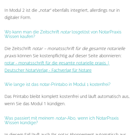
In Modul 2 ist die „notar“ ebenfalls integriert, allerdings nur in
digitaler Form.
Wo kann man die Zeitschrift
notar
losgelöst von NotarPraxis
Wissen kaufen?
Die Zeitschrift
notar – monatsschrift für die gesamte notarielle
praxis
können Sie kostenpflichtig auf dieser Seite abonnieren:
notar - monatsschrift für die gesamte notarielle praxis |
Deutscher NotarVerlag - Fachverlag für Notare
Wie lange ist das notar-Printabo in Modul 1 kostenfrei?
Das Printabo bleibt komplett kostenfrei und läuft automatisch aus,
wenn Sie das Modul 1 kündigen.
Was passiert mit meinem
notar
-Abo, wenn ich NotarPraxis
Wissen kündige?
In diesem Fall läuft auch Ihr
notar
-Abonnement automatisch aus.