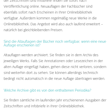
der Zeitschriften und Infobriefe finden Sie sofort nach
Veröffentlichung online. Neuauflagen der Fachbücher sind
ebenfalls sofort nach Erscheinen in Ihrer Onlinebibliothek
verfügbar. Außerdem kommen regelmäßig neue Werke in die
Onlinebibliothek. Das Angebot wird also auch laufend erweitert –
natürlich bei gleichbleibenden Preisen.
Sind die Altauflagen der Bücher noch verfügbar, wenn eine neue
Auflage erschienen ist?
Altauflagen werden archiviert. Sie finden sie in dem Archiv des
jeweiligen Werks. Falls Sie Annotationen oder Lesezeichen in der
alten Auflage eingefügt haben, gehen diese nicht verloren, sondern
sind weiterhin dort zu sehen. Sie können allerdings technisch
bedingt nicht automatisch in die neue Auflage übertragen werden.
Welche Archive gibt es von den enthaltenen Periodika?
Sie finden sämtliche im laufenden Jahr erschienenen Ausgaben der
Zeitschriften und Infobriefe in Ihrer Onlinebibliothek.