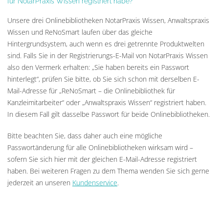
für NotarPraxis Wissen registriert habe?
Unsere drei Onlinebibliotheken NotarPraxis Wissen, Anwaltspraxis
Wissen und ReNoSmart laufen über das gleiche
Hintergrundsystem, auch wenn es drei getrennte Produktwelten
sind. Falls Sie in der Registrierungs-E-Mail von NotarPraxis Wissen
also den Vermerk erhalten: „Sie haben bereits ein Passwort
hinterlegt“, prüfen Sie bitte, ob Sie sich schon mit derselben E-
Mail-Adresse für „ReNoSmart – die Onlinebibliothek für
Kanzleimitarbeiter“ oder „Anwaltspraxis Wissen“ registriert haben.
In diesem Fall gilt dasselbe Passwort für beide Onlinebibliotheken.
Bitte beachten Sie, dass daher auch eine mögliche
Passwortänderung für alle Onlinebibliotheken wirksam wird –
sofern Sie sich hier mit der gleichen E-Mail-Adresse registriert
haben. Bei weiteren Fragen zu dem Thema wenden Sie sich gerne
jederzeit an unseren
Kundenservice
.