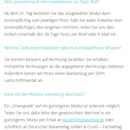
Was passiert nach dem kostenlosen 30-Tage-Test?
Ab dem 31. Tag beziehen Sie das ausgewählte Modul dann
kostenpflichtig zum jeweiligen Preis. Falls Sie wider Erwarten kein
kostenpflichtiges Abo eingehen möchten, teilen Sie uns dies
einfach innerhalb des 30-Tage-Tests per Brief oder E-Mail mit.
Welche Zahlungsmodalitäten gibt es bei NotarPraxis Wissen?
Sie können bequem auf Rechnung bezahlen. Sie erhalten
monatliche Rechnungen an die angegebene (Rechnungs-)Adresse.
Außerdem bieten wir Ihnen einen Bankeinzug per SEPA
Lastschriftmandat an.
Kann ich die Module unterjährig wechseln?
Ein „Downgrade“ auf ein günstigeres Modul ist jederzeit möglich.
Teilen Sie uns dafür bitte den gewünschten Wechsel in ein
günstigeres Modul per Email an
wissen@notarverlag.de
oder
schriftlich an Deutscher Notarverlag GmbH & Co.KG – Fachverlag