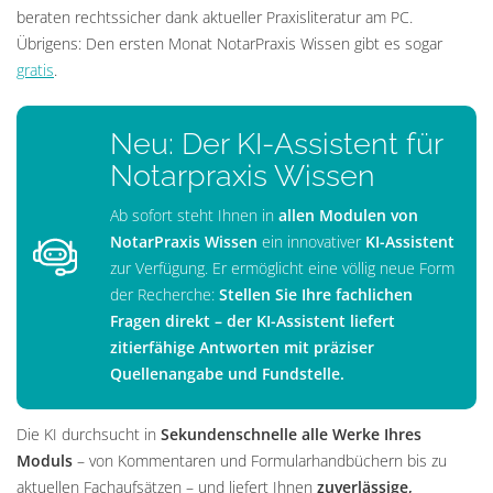
beraten rechtssicher dank aktueller Praxisliteratur am PC.
Übrigens: Den ersten Monat NotarPraxis Wissen gibt es sogar
gratis
.
Neu: Der KI-Assistent für
Notarpraxis Wissen
Ab sofort steht Ihnen in
allen Modulen von
NotarPraxis Wissen
ein innovativer
KI-Assistent
zur Verfügung. Er ermöglicht eine völlig neue Form
der Recherche:
Stellen Sie Ihre fachlichen
Fragen direkt – der KI-Assistent liefert
zitierfähige Antworten mit präziser
Quellenangabe und Fundstelle.
Die KI durchsucht in
Sekundenschnelle alle Werke Ihres
Moduls
– von Kommentaren und Formularhandbüchern bis zu
aktuellen Fachaufsätzen – und liefert Ihnen
zuverlässige,