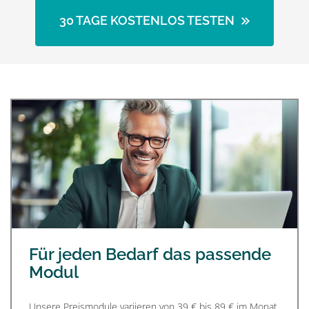
30 TAGE KOSTENLOS TESTEN
Für jeden Bedarf das passende
Modul
Unsere Preismodule variieren von 39 € bis 89 € im Monat.