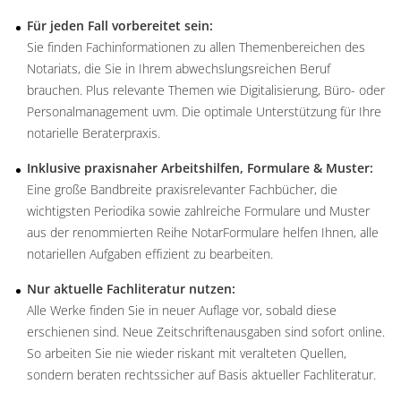
Für jeden Fall vorbereitet sein:
Sie finden Fachinformationen zu allen Themenbereichen des
Notariats, die Sie in Ihrem abwechslungsreichen Beruf
brauchen. Plus relevante Themen wie Digitalisierung, Büro- oder
Personalmanagement uvm. Die optimale Unterstützung für Ihre
notarielle Beraterpraxis.
Inklusive praxisnaher Arbeitshilfen, Formulare & Muster:
Eine große Bandbreite praxisrelevanter Fachbücher, die
wichtigsten Periodika sowie zahlreiche Formulare und Muster
aus der renommierten Reihe NotarFormulare helfen Ihnen, alle
notariellen Aufgaben effizient zu bearbeiten.
Nur aktuelle Fachliteratur nutzen:
Alle Werke finden Sie in neuer Auflage vor, sobald diese
erschienen sind. Neue Zeitschriftenausgaben sind sofort online.
So arbeiten Sie nie wieder riskant mit veralteten Quellen,
sondern beraten rechtssicher auf Basis aktueller Fachliteratur.