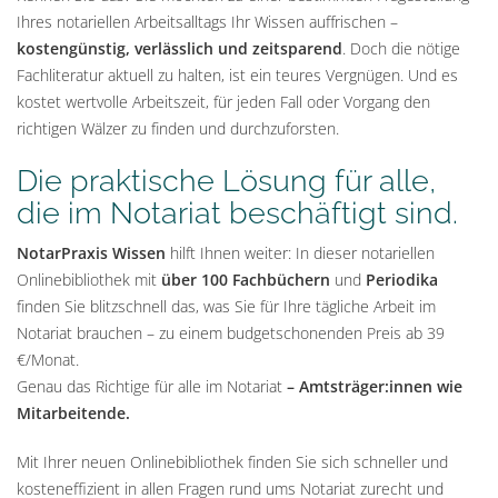
Ihres notariellen Arbeitsalltags Ihr Wissen auffrischen –
kostengünstig, verlässlich und zeitsparend
. Doch die nötige
Fachliteratur aktuell zu halten, ist ein teures Vergnügen. Und es
kostet wertvolle Arbeitszeit, für jeden Fall oder Vorgang den
richtigen Wälzer zu finden und durchzuforsten.
Die praktische Lösung für alle,
die im Notariat beschäftigt sind.
NotarPraxis Wissen
hilft Ihnen weiter: In dieser notariellen
Onlinebibliothek mit
über 100 Fachbüchern
und
Periodika
finden Sie blitzschnell das, was Sie für Ihre tägliche Arbeit im
Notariat brauchen – zu einem budgetschonenden Preis ab 39
€/Monat.
Genau das Richtige für alle im Notariat
– Amtsträger:innen wie
Mitarbeitende.
Mit Ihrer neuen Onlinebibliothek finden Sie sich schneller und
kosteneffizient in allen Fragen rund ums Notariat zurecht und