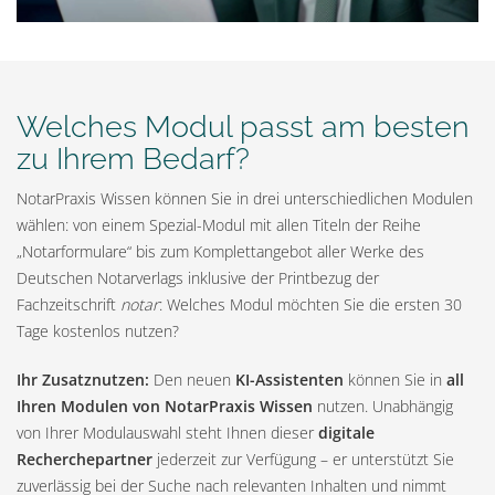
Welches Modul passt am besten
zu Ihrem Bedarf?
NotarPraxis Wissen können Sie in drei unterschiedlichen Modulen
wählen: von einem Spezial-Modul mit allen Titeln der Reihe
„Notarformulare“ bis zum Komplettangebot aller Werke des
Deutschen Notarverlags inklusive der Printbezug der
Fachzeitschrift
notar
: Welches Modul möchten Sie die ersten 30
Tage kostenlos nutzen?
Ihr Zusatznutzen:
Den neuen
KI-Assistenten
können Sie in
all
Ihren Modulen von NotarPraxis Wissen
nutzen. Unabhängig
von Ihrer Modulauswahl steht Ihnen dieser
digitale
Recherchepartner
jederzeit zur Verfügung – er unterstützt Sie
zuverlässig bei der Suche nach relevanten Inhalten und nimmt