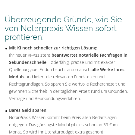
Überzeugende Gründe, wie Sie
von Notarpraxis Wissen sofort
profitieren:
Mit KI noch schneller zur richtigen Lösung:
Ihr neuer KI-Assistent
beantwortet
notarielle Fachfragen in
Sekundenschnelle
– zitierfähig, präzise und mit exakter
Quellenangabe. Er durchsucht automatisch
alle Werke Ihres
Moduls
und liefert die relevanten Fundstellen und
Rechtsgrundlagen. So sparen Sie wertvolle Recherchezeit und
gewinnen Sicherheit in der täglichen Arbeit rund um Urkunden,
Verträge und Beurkundungsverfahren.
Bares Geld sparen:
NotarPraxis Wissen kommt beim Preis allen Bedarfslagen
entgegen: Das günstigste Modul gibt es schon ab 39 € im
Monat. So wird Ihr Literaturbudget extra geschont.