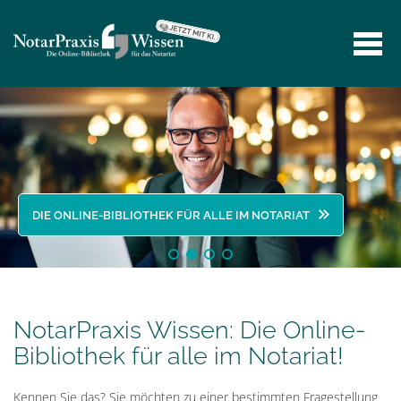
DIE ONLINE-BIBLIOTHEK FÜR ALLE IM NOTARIAT
NotarPraxis Wissen: Die Online-
Bibliothek für alle im Notariat!
Kennen Sie das? Sie möchten zu einer bestimmten Fragestellung